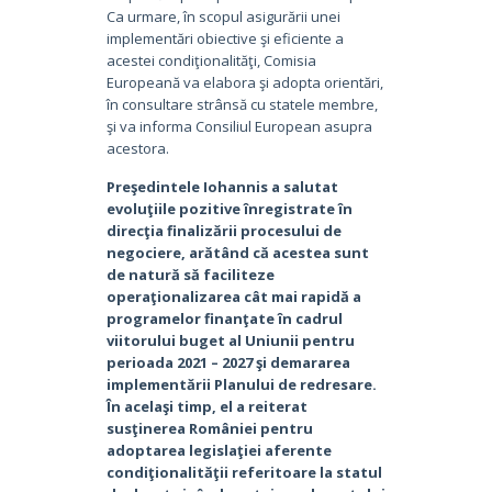
Ca urmare, în scopul asigurării unei
implementări obiective şi eficiente a
acestei condiţionalităţi, Comisia
Europeană va elabora şi adopta orientări,
în consultare strânsă cu statele membre,
şi va informa Consiliul European asupra
acestora.
Preşedintele Iohannis a salutat
evoluţiile pozitive înregistrate în
direcţia finalizării procesului de
negociere, arătând că acestea sunt
de natură să faciliteze
operaţionalizarea cât mai rapidă a
programelor finanţate în cadrul
viitorului buget al Uniunii pentru
perioada 2021 – 2027 şi demararea
implementării Planului de redresare.
În acelaşi timp, el a reiterat
susţinerea României pentru
adoptarea legislaţiei aferente
condiţionalităţii referitoare la statul