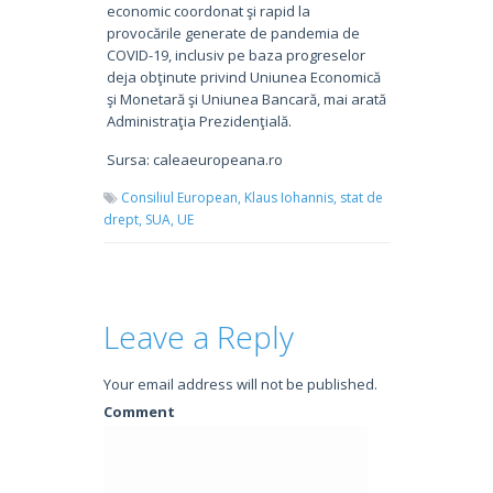
economic coordonat şi rapid la
provocările generate de pandemia de
COVID-19, inclusiv pe baza progreselor
deja obţinute privind Uniunea Economică
şi Monetară şi Uniunea Bancară, mai arată
Administraţia Prezidenţială.
Sursa: caleaeuropeana.ro
Consiliul European,
Klaus Iohannis,
stat de
drept,
SUA,
UE
Leave a Reply
Your email address will not be published.
Comment