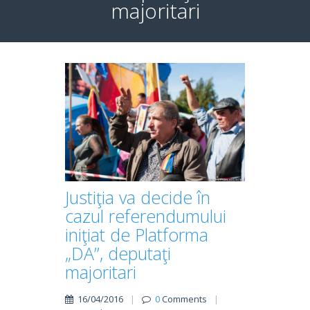
majoritari
Justiţia va decide în
cazul referendumului
iniţiat de Platforma
„DA”, deputaţi
majoritari
16/04/2016
|
0
Comments
|