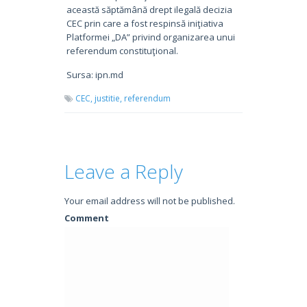
această săptămână drept ilegală decizia
CEC prin care a fost respinsă iniţiativa
Platformei „DA” privind organizarea unui
referendum constituţional.
Sursa: ipn.md
CEC,
justitie,
referendum
Leave a Reply
Your email address will not be published.
Comment