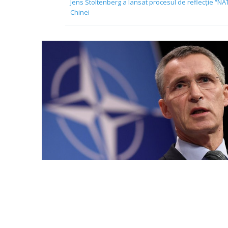
Jens Stoltenberg a lansat procesul de reflecție “NATO
Chinei