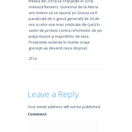
treilea din 2010) se sfârşeşte în 2018,
notează Reuters. Guvernul de la Atena
are motive să se opună. Joi Grecia va fi
paralizată de o grevă generală de 24 de
ore a celor mai mari sindicate din ţară în
semn de protest contra reformelor de pe
piaţa muncii şi majorărilor de taxe.
Protestele violente în marile oraşe
greceşti au devenit ceva obişnuit.
Zf.ro
Leave a Reply
Your email address will not be published.
Comment