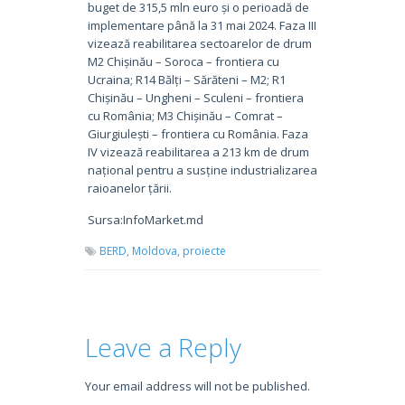
buget de 315,5 mln euro și o perioadă de
implementare până la 31 mai 2024. Faza III
vizează reabilitarea sectoarelor de drum
M2 Chișinău – Soroca – frontiera cu
Ucraina; R14 Bălți – Sărăteni – M2; R1
Chișinău – Ungheni – Sculeni – frontiera
cu România; M3 Chișinău – Comrat –
Giurgiulești – frontiera cu România. Faza
IV vizează reabilitarea a 213 km de drum
național pentru a susține industrializarea
raioanelor țării.
Sursa:InfoMarket.md
BERD,
Moldova,
proiecte
Leave a Reply
Your email address will not be published.