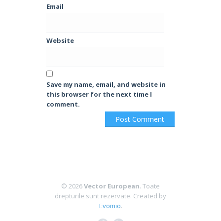
Email
Website
Save my name, email, and website in
this browser for the next time I
comment.
© 2026
Vector European
. Toate
drepturile sunt rezervate.
Created by
Evomio
.