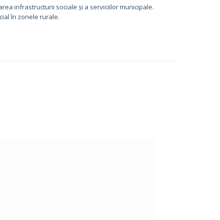
rea infrastructurii sociale și a serviciilor municipale.
cial în zonele rurale.