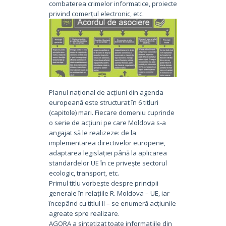
combaterea crimelor informatice, proiecte
privind comerțul electronic, etc.
Planul național de acțiuni din agenda
europeană este structurat în 6 titluri
(capitole) mari. Fiecare domeniu cuprinde
o serie de acțiuni pe care Moldova s-a
angajat să le realizeze: de la
implementarea directivelor europene,
adaptarea legislației până la aplicarea
standardelor UE în ce privește sectorul
ecologic, transport, etc.
Primul titlu vorbește despre principii
generale în relațiile R. Moldova – UE, iar
începând cu titlul II – se enumeră acțiunile
agreate spre realizare.
AGORA a sintetizat toate informațiile din