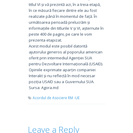
titlul VI și vă prezintă azi, în a treia etapă,
în ce măsură fiecare dintre ele au fost
realizate până în momentul de față. În
următoarea perioadă prelucrăm și
informațiile din titlurile V și VI, așternute în
peste 400 de pagini, pe care le vom
prezenta etapizat.
Acest modul este posibil datorită
ajutorului generos al poporului american
oferit prin intermediul Agenției SUA
pentru Dezvoltare Internațională (USAID).
Opiniile exprimate aparțin companiei
Interakt și nu reflectă în mod necesar
poziția USAID sau a Guvernului SUA.
Sursa: Agora.md
Acordul de Asociere RM -UE
Leave a Reply