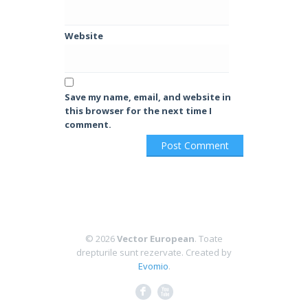
Website
Save my name, email, and website in
this browser for the next time I
comment.
© 2026
Vector European
. Toate
drepturile sunt rezervate.
Created by
Evomio
.
F
X