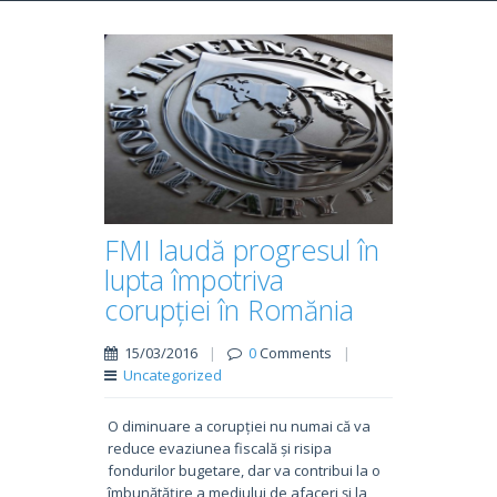
FMI laudă progresul în
lupta împotriva
corupției în Romănia
15/03/2016
|
0
Comments
|
Uncategorized
O diminuare a corupției nu numai că va
reduce evaziunea fiscală și risipa
fondurilor bugetare, dar va contribui la o
îmbunătățire a mediului de afaceri și la