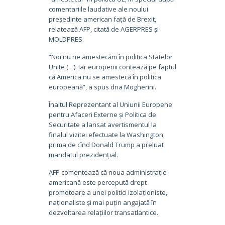
comentariile laudative ale noului
președinte american față de Brexit,
relatează AFP, citată de AGERPRES și
MOLDPRES.
“Noi nu ne amestecăm în politica Statelor
Unite (…). Iar europenii contează pe faptul
că America nu se amestecă în politica
europeană”, a spus dna Mogherini.
Înaltul Reprezentant al Uniunii Europene
pentru Afaceri Externe și Politica de
Securitate a lansat avertismentul la
finalul vizitei efectuate la Washington,
prima de cînd Donald Trump a preluat
mandatul prezidențial.
AFP comentează că noua administrație
americană este percepută drept
promotoare a unei politici izolaționiste,
naționaliste și mai puțin angajată în
dezvoltarea relațiilor transatlantice.