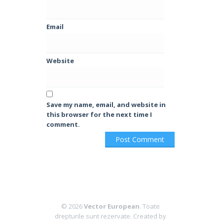
Email
Website
Save my name, email, and website in
this browser for the next time I
comment.
© 2026
Vector European
. Toate
drepturile sunt rezervate.
Created by