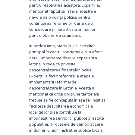
pentru rezolvarea acestora. Experții au
menționat faptul că în țara noastră e
nevoie de o voință politică pentru
continuarea reformelor, dar și de o
consolidare și mai activă a primarilor
pentru obținerea schimbării.
În același timp, Māris Pūķis, consilier
principal în cadrul Asociației APL a oferit
detalii importante despre experiența
letonă în ceea ce privește
descentralizarea finanțelor locale.
Expertul a făcut referință la etapele
implementării reformei de
descentralizare în Letonia. Acesta a
menționat că orice diviziune teritorială
trebuie să fie concepută în așa fel încât să
faciliteze dezvoltarea economică a
localităților şi să contribuie la
îmbunătățirea serviciilor publice prestate
populaţiei. „Procesele de democratizare
în domeniul administraţiei publice locale