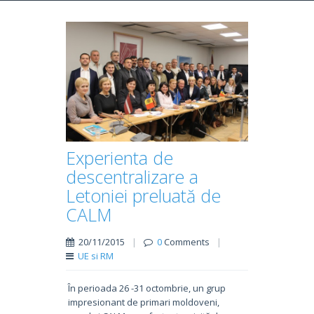
Experienta de
descentralizare a
Letoniei preluată de
CALM
20/11/2015
|
0
Comments
|
UE si RM
În perioada 26 -31 octombrie, un grup
impresionant de primari moldoveni,