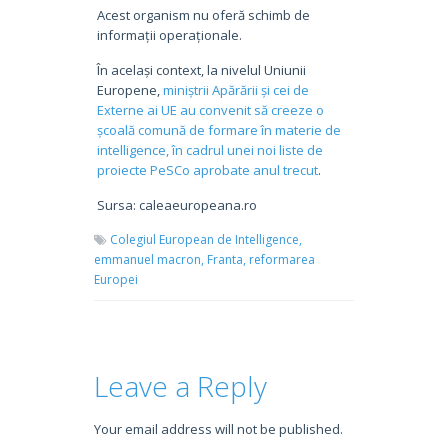
Acest organism nu oferă schimb de
informații operaționale.
În același context, la nivelul Uniunii
Europene,
miniștrii Apărării și cei de
Externe ai UE au convenit să creeze o
școală comună de formare în materie de
intelligence, în cadrul unei noi liste de
proiecte PeSCo aprobate anul trecut
.
Sursa: caleaeuropeana.ro
Colegiul European de Intelligence,
emmanuel macron,
Franta,
reformarea
Europei
Leave a Reply
Your email address will not be published.