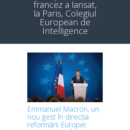
francez a lansat,
la Paris, Colegiul
European de
Intelligence
Emmanuel Macron, un
nou gest în direcția
reformării Europei: