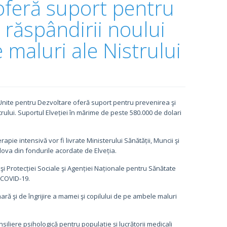
oferă suport pentru
 răspândirii noului
maluri ale Nistrului
 Unite pentru Dezvoltare oferă suport pentru prevenirea şi
rului. Suportul Elveției în mărime de peste 580.000 de dolari
apie intensivă vor fi livrate Ministerului Sănătății, Muncii şi
ova din fondurile acordate de Elveția.
şi Protecției Sociale şi Agenției Naționale pentru Sănătate
 COVID-19.
imară şi de îngrijire a mamei şi copilului de pe ambele maluri
siliere psihologică pentru populație și lucrătorii medicali