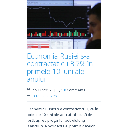
Economia Rusiei s-a
contractat cu 3,7% în
primele 10 luni ale
anului
27/11/2015
|
0
Comments
|
Intre Est si Vest
Economie Rusiei s-a contractat cu 3,7% în
primele 10 luni ale anului, afectată de
prăbuşirea preţurilor petrolului şi
sancţiunile occidentale, potrivit datelor