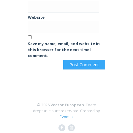
Website
Save my name, email, and website in
this browser for the next time I
comment.
© 2026
Vector European
. Toate
drepturile sunt rezervate.
Created by
Evomio
.
F
X