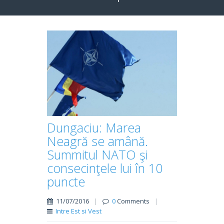
Dungaciu: Marea
Neagră se amână.
Summitul NATO şi
consecinţele lui în 10
puncte
11/07/2016
|
0
Comments
|
Intre Est si Vest