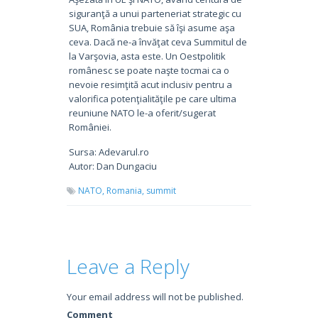
siguranţă a unui parteneriat strategic cu
SUA, România trebuie să îşi asume aşa
ceva. Dacă ne-a învăţat ceva Summitul de
la Varşovia, asta este. Un Oestpolitik
românesc se poate naşte tocmai ca o
nevoie resimţită acut inclusiv pentru a
valorifica potenţialităţile pe care ultima
reuniune NATO le-a oferit/sugerat
României.
Sursa: Adevarul.ro
Autor: Dan Dungaciu
NATO,
Romania,
summit
Leave a Reply
Your email address will not be published.
Comment