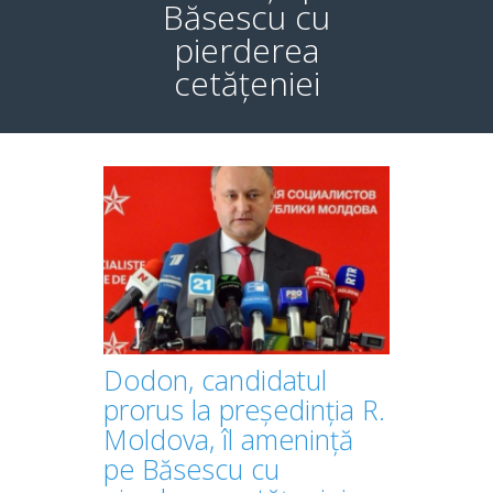
Băsescu cu
pierderea
cetățeniei
Dodon, candidatul
prorus la președinția R.
Moldova, îl amenință
pe Băsescu cu