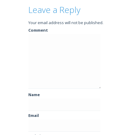
Leave a Reply
Your email address will not be published.
Comment
Name
Email