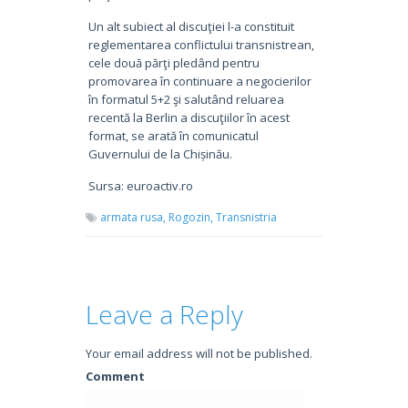
Un alt subiect al discuţiei l-a constituit
reglementarea conflictului transnistrean,
cele două părţi pledând pentru
promovarea în continuare a negocierilor
în formatul 5+2 şi salutând reluarea
recentă la Berlin a discuţiilor în acest
format, se arată în comunicatul
Guvernului de la Chișinău.
Sursa: euroactiv.ro
armata rusa,
Rogozin,
Transnistria
Leave a Reply
Your email address will not be published.
Comment