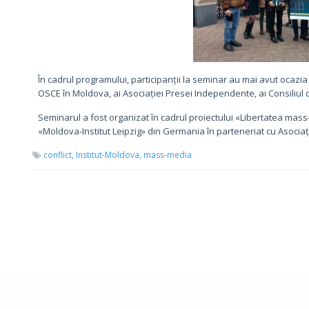
În cadrul programului, participanții la seminar au mai avut ocazia 
OSCE în Moldova, ai Asociației Presei Independente, ai Consiliul
Seminarul a fost organizat în cadrul proiectului «Libertatea mass
«Moldova-Institut Leipzig» din Germania în parteneriat cu Asoc
conflict,
Institut-Moldova,
mass-media