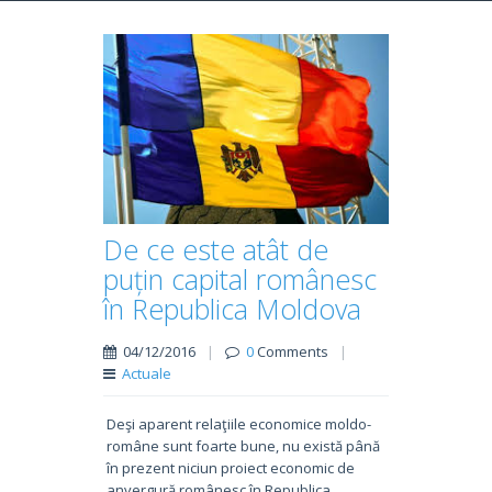
De ce este atât de
puțin capital românesc
în Republica Moldova
04/12/2016
|
0
Comments
|
Actuale
Deşi aparent relaţiile economice moldo-
române sunt foarte bune, nu există până
în prezent niciun proiect economic de
anvergură românesc în Republica