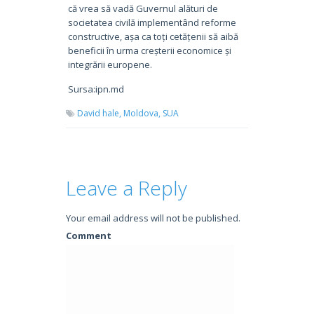
că vrea să vadă Guvernul alături de
societatea civilă implementând reforme
constructive, așa ca toți cetățenii să aibă
beneficii în urma creșterii economice și
integrării europene.
Sursa:ipn.md
David hale,
Moldova,
SUA
Leave a Reply
Your email address will not be published.
Comment