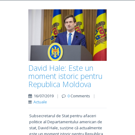
David Hale: Este un
moment istoric pentru
Republica Moldova
16/07/2019
|
0
Comments
|
Actuale
Subsecretarul de Stat pentru afaceri
politice al Departamentului american de
stat, David Hale, susține că actualmente
este un moment istoric pentru Republica