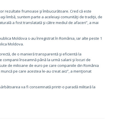
tor rezultate frumoase şi îmbucurătoare. Cred că este
şi limbă, suntem parte a aceleiaşi comunităţi de tradiţii, de
turală a fost translatată şi către mediul de afaceri”, a mai
ublica Moldova s-au înregistrat în România, iar alte peste 1
blica Moldova.
rectă, de o manieră transparentă şi eficientă la
ste companii înseamnă până la urmă salarii şi locuri de
t sute de milioane de euro pe care companiile din România
de muncă pe care acestea le-au creat aici”, a menţionat
ărbătoarea va fi consemnată printr-o paradă militară la