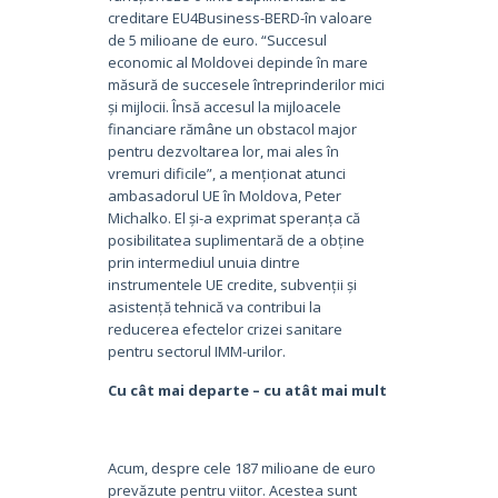
creditare EU4Business-BERD-în valoare
de 5 milioane de euro. “Succesul
economic al Moldovei depinde în mare
măsură de succesele întreprinderilor mici
și mijlocii. Însă accesul la mijloacele
financiare rămâne un obstacol major
pentru dezvoltarea lor, mai ales în
vremuri dificile”, a menționat atunci
ambasadorul UE în Moldova, Peter
Michalko. El și-a exprimat speranța că
posibilitatea suplimentară de a obține
prin intermediul unuia dintre
instrumentele UE credite, subvenții și
asistență tehnică va contribui la
reducerea efectelor crizei sanitare
pentru sectorul IMM-urilor.
Cu cât mai departe – cu atât mai mult
Acum, despre cele 187 milioane de euro
prevăzute pentru viitor. Acestea sunt