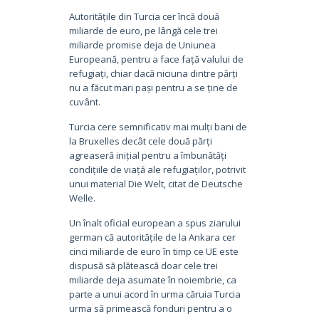
Autoritățile din Turcia cer încă două
miliarde de euro, pe lângă cele trei
miliarde promise deja de Uniunea
Europeană, pentru a face față valului de
refugiați, chiar dacă niciuna dintre părți
nu a făcut mari pași pentru a se ține de
cuvânt.
Turcia cere semnificativ mai mulți bani de
la Bruxelles decât cele două părți
agreaseră inițial pentru a îmbunătăți
condițiile de viață ale refugiaților, potrivit
unui material Die Welt, citat de Deutsche
Welle.
Un înalt oficial european a spus ziarului
german că autoritățile de la Ankara cer
cinci miliarde de euro în timp ce UE este
dispusă să plătească doar cele trei
miliarde deja asumate în noiembrie, ca
parte a unui acord în urma căruia Turcia
urma să primească fonduri pentru a o