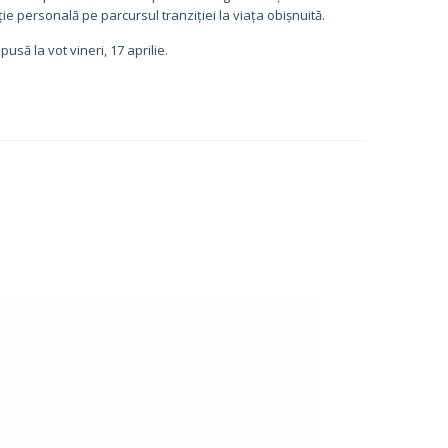
 personală pe parcursul tranziției la viața obișnuită.
pusă la vot vineri, 17 aprilie.