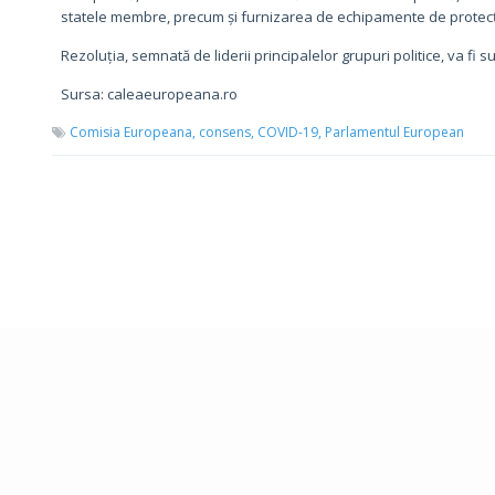
statele membre, precum și furnizarea de echipamente de protecție
Rezoluția, semnată de liderii principalelor grupuri politice, va fi su
Sursa: caleaeuropeana.ro
Comisia Europeana,
consens,
COVID-19,
Parlamentul European