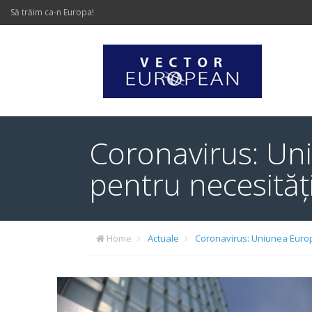
Să trăim ca-n Europa!
Coronavirus: Un
pentru necesități
Home
Actuale
Coronavirus: Uniunea Europ