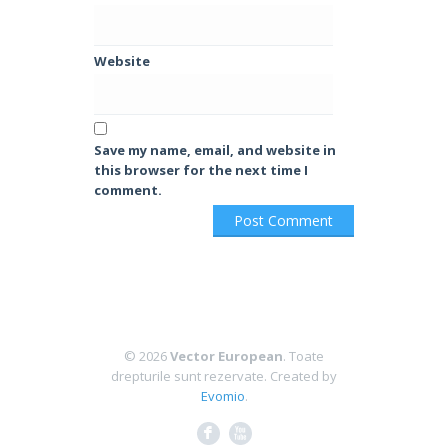
Website
Save my name, email, and website in
this browser for the next time I
comment.
© 2026
Vector European
. Toate
drepturile sunt rezervate.
Created by
Evomio
.
F
X