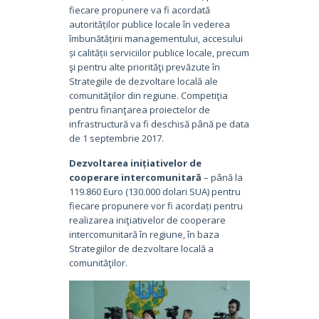
fiecare propunere va fi acordată
autorităților publice locale în vederea
îmbunătățirii managementului, accesului
și calității serviciilor publice locale, precum
şi pentru alte priorităţi prevăzute în
Strategiile de dezvoltare locală ale
comunităţilor din regiune. Competiţia
pentru finanţarea proiectelor de
infrastructură va fi deschisă până pe data
de 1 septembrie 2017.
Dezvoltarea inițiativelor de
cooperare intercomunitară
– până la
119.860 Euro (130.000 dolari SUA) pentru
fiecare propunere vor fi acordați pentru
realizarea iniţiativelor de cooperare
intercomunitară în regiune, în baza
Strategiilor de dezvoltare locală a
comunităţilor.