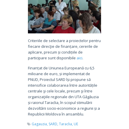
Criteriile de selectare a proiectelor pentru
fiecare direcţie de finanțare, cererile de
aplicare, precum și condițiile de
participare sunt disponibile
aici
.
Finanțat de Uniunea Europeană cu 6,5
milioane de euro, și implementat de
PNUD, Proiectul SARD își propune să
intensifice colaborarea între autoritățile
centrale şi cele locale, precum şi între
organizaţiile regionale din UTA Găgăuzia
și raionul Taraclia, în scopul stimulării
dezvoltării socio-economice a regiunii și a
Republicii Moldova în ansamblu.
Gagauzia,
SARD,
Taraclia,
UE