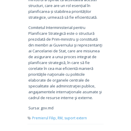
structuri, care are un rol esențial în
planificarea și stabilirea priorităților
strategice, urmează să fie eficientizată.
Comitetul Interministerial pentru
Planificare Strategică este o structură
prezidată de Prim-ministru şi constituită
din membri ai Guvernului şi reprezentanţi
ai Cancelariei de Stat, care are misiunea
de asigurare a unui proces integrat de
planificare strategică, în care să fie
corelate în cea mai eficientă manieră
priorităţile naţionale cu politicile
elaborate de organele centrale de
specialitate ale administraţiei publice,
angajamentele internaţionale asumate şi
cadrul de resurse interne şi externe.
Sursa: gov.md
Premierul Filip,
RM,
suport extern