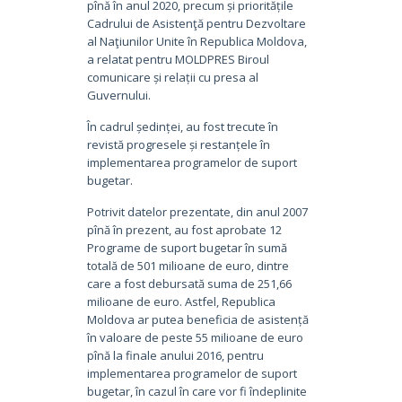
pînă în anul 2020, precum și prioritățile
Cadrului de Asistenţă pentru Dezvoltare
al Naţiunilor Unite în Republica Moldova,
a relatat pentru MOLDPRES Biroul
comunicare și relații cu presa al
Guvernului.
În cadrul ședinței, au fost trecute în
revistă progresele și restanțele în
implementarea programelor de suport
bugetar.
Potrivit datelor prezentate, din anul 2007
pînă în prezent, au fost aprobate 12
Programe de suport bugetar în sumă
totală de 501 milioane de euro, dintre
care a fost debursată suma de 251,66
milioane de euro. Astfel, Republica
Moldova ar putea beneficia de asistență
în valoare de peste 55 milioane de euro
pînă la finale anului 2016, pentru
implementarea programelor de suport
bugetar, în cazul în care vor fi îndeplinite