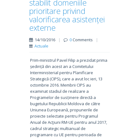
stabilit domeniile
prioritare privind
valorificarea asistenței
externe
14/10/2016
|
0
Comments
|
Actuale
Prim-ministrul Pavel Filip a prezidat prima
ședință din acest an a Comitetului
Interministerial pentru Planificare
Strategică (CIPS), care a avut loc ieri, 13
octombrie 2016. Membrii CIPS au
examinat stadiul de realizare a
Programelor de susținere directă a
bugetului Republicii Moldova de către
Uniunea Europeană, propunerile de
proiecte selectate pentru Programul
Anual de Acţiuni RM-UE pentru anul 2017,
cadrul strategic multianual de
programare cu UE pentru perioada de