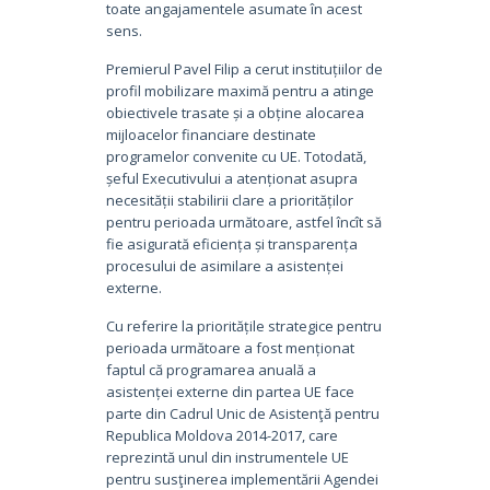
toate angajamentele asumate în acest
sens.
Premierul Pavel Filip a cerut instituțiilor de
profil mobilizare maximă pentru a atinge
obiectivele trasate și a obține alocarea
mijloacelor financiare destinate
programelor convenite cu UE. Totodată,
șeful Executivului a atenționat asupra
necesității stabilirii clare a priorităților
pentru perioada următoare, astfel încît să
fie asigurată eficiența și transparența
procesului de asimilare a asistenței
externe.
Cu referire la prioritățile strategice pentru
perioada următoare a fost menționat
faptul că programarea anuală a
asistenței externe din partea UE face
parte din Cadrul Unic de Asistenţă pentru
Republica Moldova 2014-2017, care
reprezintă unul din instrumentele UE
pentru susţinerea implementării Agendei