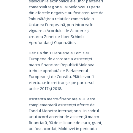
slăbiciunile economice ale unor parteneri
comerciali regionali ai Moldovei. O parte
din efectele negative au fost atenuate de
îmbunătăţirea relaţiilor comerciale cu
Uniunea Europeană, prin intrarea în
vigoare a Acordului de Asociere şi
crearea Zonei de Liber Schimb
Aprofundat şi Cuprinzător.
Decizia din 13 ianuarie a Comisiei
Europene de acordare a asistenţei
macro-financiare Republicii Moldova
trebuie aprobată de Parlamentul
European şi de Consiliu. Plăţile vor fi
efectuate în trei tranşe, pe parcursul
anilor 2017 şi 2018.
Asistenţa macro-financiară a UE este
complementară asistenţei oferite de
Fondul Monetar Internaţional. În cadrul
unui acord anterior de asistenţă macro-
financiară, 90 de milioane de euro, grant,
au fost acordați Moldovei în perioada