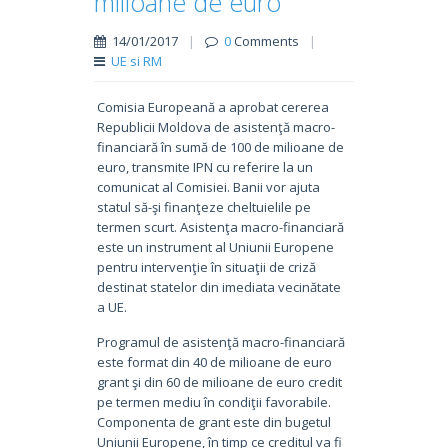
milioane de euro
14/01/2017
|
0
Comments
|
UE si RM
Comisia Europeană a aprobat cererea
Republicii Moldova de asistenţă macro-
financiară în sumă de 100 de milioane de
euro, transmite IPN cu referire la un
comunicat al Comisiei. Banii vor ajuta
statul să-şi finanţeze cheltuielile pe
termen scurt. Asistenţa macro-financiară
este un instrument al Uniunii Europene
pentru intervenţie în situaţii de criză
destinat statelor din imediata vecinătate
a UE.
Programul de asistenţă macro-financiară
este format din 40 de milioane de euro
grant şi din 60 de milioane de euro credit
pe termen mediu în condiţii favorabile.
Componenta de grant este din bugetul
Uniunii Europene, în timp ce creditul va fi