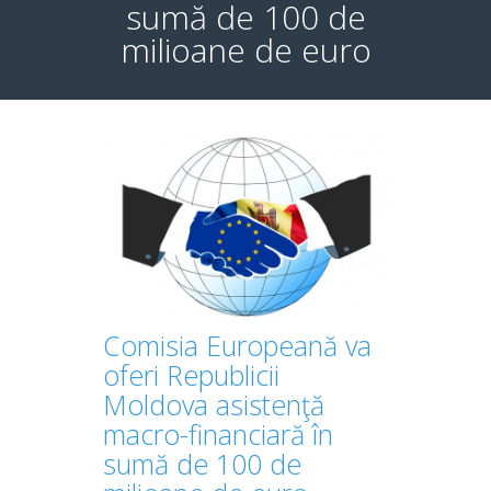
sumă de 100 de
milioane de euro
Comisia Europeană va
oferi Republicii
Moldova asistenţă
macro-financiară în
sumă de 100 de