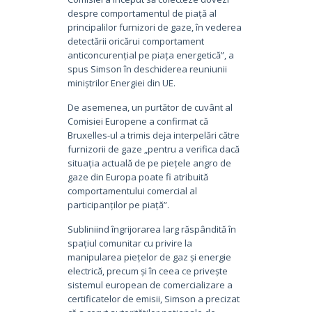
despre comportamentul de piață al
principalilor furnizori de gaze, în vederea
detectării oricărui comportament
anticoncurențial pe piața energetică”, a
spus Simson în deschiderea reuniunii
miniștrilor Energiei din UE.
De asemenea, un purtător de cuvânt al
Comisiei Europene a confirmat că
Bruxelles-ul a trimis deja interpelări către
furnizorii de gaze „pentru a verifica dacă
situația actuală de pe piețele angro de
gaze din Europa poate fi atribuită
comportamentului comercial al
participanților pe piață”.
Subliniind îngrijorarea larg răspândită în
spațiul comunitar cu privire la
manipularea piețelor de gaz și energie
electrică, precum și în ceea ce privește
sistemul european de comercializare a
certificatelor de emisii, Simson a precizat