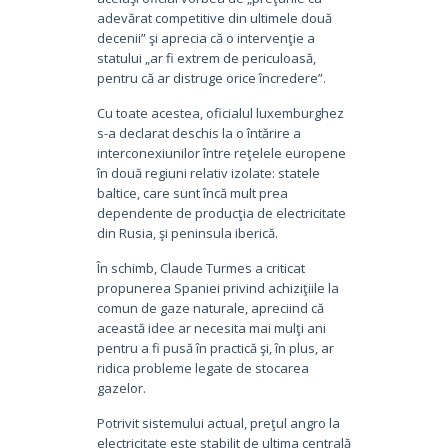
adevărat competitive din ultimele două
decenii” şi aprecia că o intervenţie a
statului „ar fi extrem de periculoasă,
pentru că ar distruge orice încredere”.
Cu toate acestea, oficialul luxemburghez
s-a declarat deschis la o întărire a
interconexiunilor între reţelele europene
în două regiuni relativ izolate: statele
baltice, care sunt încă mult prea
dependente de producţia de electricitate
din Rusia, şi peninsula iberică.
În schimb, Claude Turmes a criticat
propunerea Spaniei privind achiziţiile la
comun de gaze naturale, apreciind că
această idee ar necesita mai mulţi ani
pentru a fi pusă în practică şi, în plus, ar
ridica probleme legate de stocarea
gazelor.
Potrivit sistemului actual, preţul angro la
electricitate este stabilit de ultima centrală