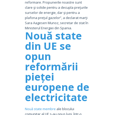
reformare. Propunerile noastre sunt
clare şi solide pentru a decupla preţurile
surselor de energie, dar şi pentru a
plafona preţul gazelor”, a declarat marţi
Sara Aagesen Munoz, secretar de stat în
Ministerul Energiei din Spania.
Nouă state
din UE se
opun
reformării
pieței
europene de
electricitate
Nouă state membre
ale blocului
comunitar al UE s-au opus luni, într-o