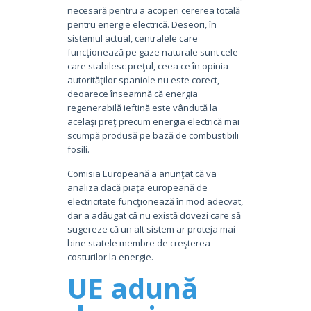
necesară pentru a acoperi cererea totală
pentru energie electrică. Deseori, în
sistemul actual, centralele care
funcţionează pe gaze naturale sunt cele
care stabilesc preţul, ceea ce în opinia
autorităţilor spaniole nu este corect,
deoarece înseamnă că energia
regenerabilă ieftină este vândută la
acelaşi preţ precum energia electrică mai
scumpă produsă pe bază de combustibili
fosili.
Comisia Europeană a anunţat că va
analiza dacă piaţa europeană de
electricitate funcţionează în mod adecvat,
dar a adăugat că nu există dovezi care să
sugereze că un alt sistem ar proteja mai
bine statele membre de creşterea
costurilor la energie.
UE adună