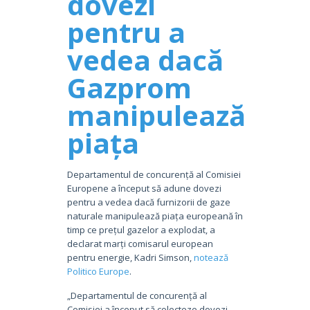
dovezi
pentru a
vedea dacă
Gazprom
manipulează
piața
Departamentul de concurență al Comisiei
Europene a început să adune dovezi
pentru a vedea dacă furnizorii de gaze
naturale manipulează piața europeană în
timp ce prețul gazelor a explodat, a
declarat marți comisarul european
pentru energie, Kadri Simson,
notează
Politico Europe
.
„Departamentul de concurență al
Comisiei a început să colecteze dovezi