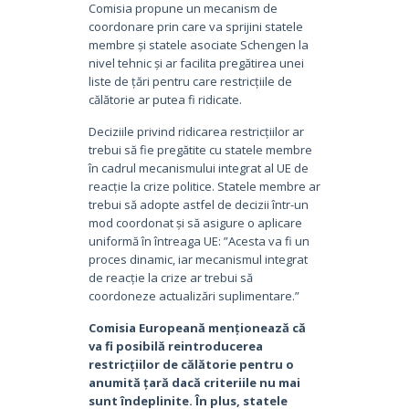
Comisia propune un mecanism de
coordonare prin care va sprijini statele
membre și statele asociate Schengen la
nivel tehnic și ar facilita pregătirea unei
liste de țări pentru care restricțiile de
călătorie ar putea fi ridicate.
Deciziile privind ridicarea restricțiilor ar
trebui să fie pregătite cu statele membre
în cadrul mecanismului integrat al UE de
reacție la crize politice. Statele membre ar
trebui să adopte astfel de decizii într-un
mod coordonat și să asigure o aplicare
uniformă în întreaga UE: ”Acesta va fi un
proces dinamic, iar mecanismul integrat
de reacție la crize ar trebui să
coordoneze actualizări suplimentare.”
Comisia Europeană menționează că
va fi posibilă reintroducerea
restricțiilor de călătorie pentru o
anumită țară dacă criteriile nu mai
sunt îndeplinite. În plus, statele