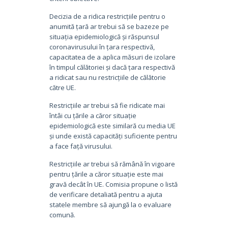
Decizia de a ridica restricțiile pentru o
anumită țară ar trebui să se bazeze pe
situația epidemiologică și răspunsul
coronavirusului în țara respectivă,
capacitatea de a aplica măsuri de izolare
în timpul călătoriei și dacă țara respectivă
a ridicat sau nu restricțiile de călătorie
către UE.
Restricțiile ar trebui să fie ridicate mai
întâi cu țările a căror situație
epidemiologică este similară cu media UE
și unde există capacități suficiente pentru
a face față virusului.
Restricțiile ar trebui să rămână în vigoare
pentru țările a căror situație este mai
gravă decât în ​​UE. Comisia propune o listă
de verificare detaliată pentru a ajuta
statele membre să ajungă la o evaluare
comună.