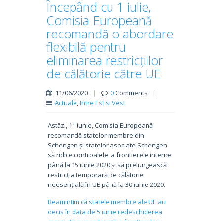
Începând cu 1 iulie,
Comisia Europeană
recomandă o abordare
flexibilă pentru
eliminarea restricțiilor
de călătorie către UE
11/06/2020
|
0
Comments
|
Actuale
,
Intre Est si Vest
Astăzi, 11 iunie, Comisia Europeană
recomandă statelor membre din
Schengen și statelor asociate Schengen
să ridice controalele la frontierele interne
până la 15 iunie 2020 și să prelungească
restricția temporară de călătorie
neesențială în UE până la 30 iunie 2020.
Reamintim că statele membre ale UE au
decis în data de 5 iunie redeschiderea