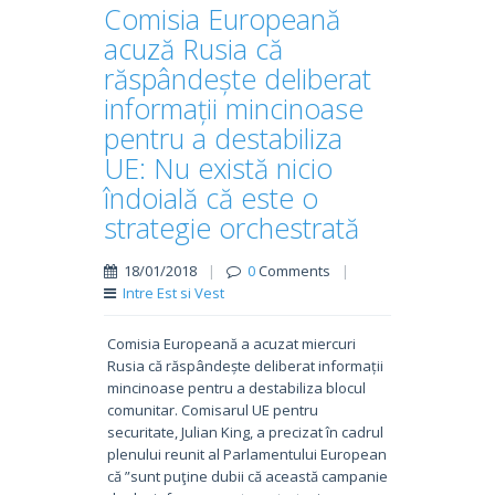
Comisia Europeană
acuză Rusia că
răspândește deliberat
informații mincinoase
pentru a destabiliza
UE: Nu există nicio
îndoială că este o
strategie orchestrată
18/01/2018
|
0
Comments
|
Intre Est si Vest
Comisia Europeană a acuzat miercuri
Rusia că răspândește deliberat informații
mincinoase pentru a destabiliza blocul
comunitar. Comisarul UE pentru
securitate, Julian King, a precizat în cadrul
plenului reunit al Parlamentului European
că ”sunt puţine dubii că această campanie