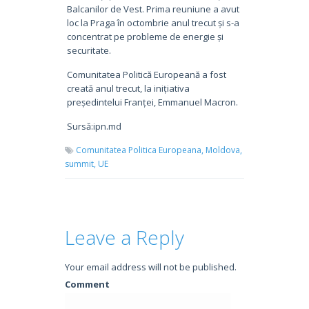
Balcanilor de Vest. Prima reuniune a avut
loc la Praga în octombrie anul trecut și s-a
concentrat pe probleme de energie și
securitate.
Comunitatea Politică Europeană a fost
creată anul trecut, la inițiativa
președintelui Franței, Emmanuel Macron.
Sursă:ipn.md
Comunitatea Politica Europeana,
Moldova,
summit,
UE
Leave a Reply
Your email address will not be published.
Comment