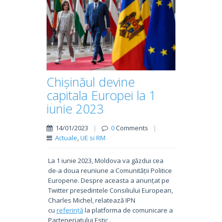
Chișinăul devine
capitala Europei la 1
iunie 2023
14/01/2023
|
0
Comments
|
Actuale
,
UE si RM
La 1 iunie 2023, Moldova va găzdui cea
de-a doua reuniune a Comunității Politice
Europene. Despre aceasta a anunțat pe
Twitter președintele Consiliului European,
Charles Michel, relatează IPN
cu
referință
la platforma de comunicare a
Parteneriatului Estic .