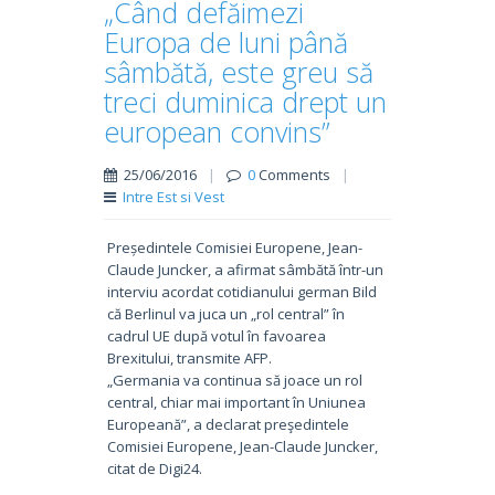
„Când defăimezi
Europa de luni până
sâmbătă, este greu să
treci duminica drept un
european convins”
25/06/2016
|
0
Comments
|
Intre Est si Vest
Președintele Comisiei Europene, Jean-
Claude Juncker, a afirmat sâmbătă într-un
interviu acordat cotidianului german Bild
că Berlinul va juca un „rol central” în
cadrul UE după votul în favoarea
Brexitului, transmite AFP.
„Germania va continua să joace un rol
central, chiar mai important în Uniunea
Europeană”, a declarat preşedintele
Comisiei Europene, Jean-Claude Juncker,
citat de Digi24.