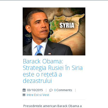
Barack Obama:
Strategia Rusiei în Siria
este o rețetă a
dezastrului
03/10/2015
|
0
Comments
|
Intre Est si Vest
Presedintele american Barack Obama a