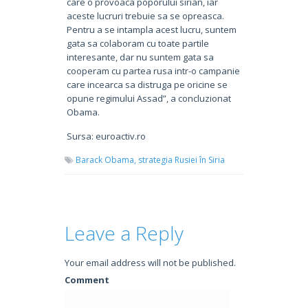
care o provoaca poporului sirian, iar
aceste lucruri trebuie sa se opreasca.
Pentru a se intampla acest lucru, suntem
gata sa colaboram cu toate partile
interesante, dar nu suntem gata sa
cooperam cu partea rusa intr-o campanie
care incearca sa distruga pe oricine se
opune regimului Assad”, a concluzionat
Obama.
Sursa: euroactiv.ro
Barack Obama,
strategia Rusiei în Siria
Leave a Reply
Your email address will not be published.
Comment