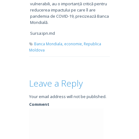
vulnerabili, au o importanță critică pentru
reducerea impactului pe care îl are
pandemia de COVID-19, precizează Banca
Mondială.
Sursa:ipn.md
Banca Mondiala,
economie,
Republica
Moldova
Leave a Reply
Your email address will not be published.
Comment