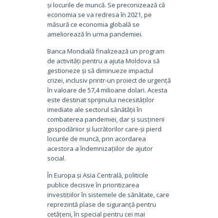
și locurile de muncă. Se preconizează că
economia se va redresa în 2021, pe
măsură ce economia globală se
ameliorează în urma pandemiei.
Banca Mondială finalizează un program
de activități pentru a ajuta Moldova să
gestioneze și să diminueze impactul
crizei, inclusiv printr-un proiect de urgență
în valoare de 57,4 milioane dolari. Acesta
este destinat sprijinului necesităților
imediate ale sectorul sănătății în
combaterea pandemiei, dar și susținerii
gospodăriior și lucrătorilor care-și pierd
locurile de muncă, prin acordarea
acestora a îndemnizațiilor de ajutor
social.
În Europa și Asia Centrală, politicile
publice decisive în prioritizarea
investițiilor în sistemele de sănătate, care
reprezintă plase de siguranță pentru
cetățeni, în special pentru cei mai