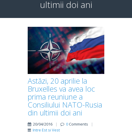
ultimii doi ani
Astăzi, 20 aprilie la
Bruxelles va avea loc
prima reuniune a
Consiliului NATO-Rusia
din ultimii doi ani
20/04/2016
|
0
Comments
|
Intre Est si Vest