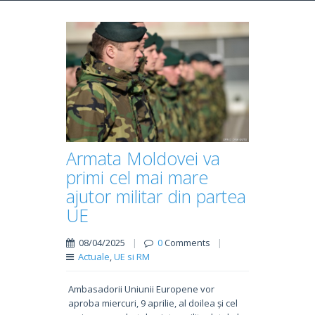
Armata Moldovei va
primi cel mai mare
ajutor militar din partea
UE
08/04/2025
|
0
Comments
|
Actuale
,
UE si RM
Ambasadorii Uniunii Europene vor
aproba miercuri, 9 aprilie, al doilea și cel