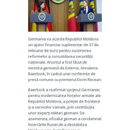
Germania va acorda Republicii Moldova
un ajutor financiar suplimentar de 37 de
milioane de euro pentru susținerea
reformelor și consolidarea securității
naționale. Anunțul a fost făcut de
ministra germană de Externe, Annalena
Baerbock, în cadrul unei conferințe de
presă comune cu premierul Dorin Recean.
Baerbock a reafirmat sprijinul Germaniei
pentru modernizarea forțelor armate ale
Republicii Moldova, a poliției de frontieră
și a serviciilor vamale, prin contribuția
unor experți militari germani. De
asemenea, oficialul german a condamnat
încercările Rusiei de a destabiliza