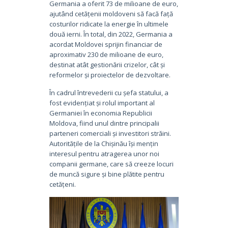
Germania a oferit 73 de milioane de euro,
ajutând cetățenii moldoveni să facă față
costurilor ridicate la energie în ultimele
două ierni. În total, din 2022, Germania a
acordat Moldovei sprijin financiar de
aproximativ 230 de milioane de euro,
destinat atât gestionării crizelor, cât și
reformelor și proiectelor de dezvoltare.
În cadrul întrevederii cu șefa statului, a
fost evidențiat și rolul important al
Germaniei în economia Republicii
Moldova, fiind unul dintre principalii
parteneri comerciali și investitori străini.
Autoritățile de la Chișinău își mențin
interesul pentru atragerea unor noi
companii germane, care să creeze locuri
de muncă sigure și bine plătite pentru
cetățeni.