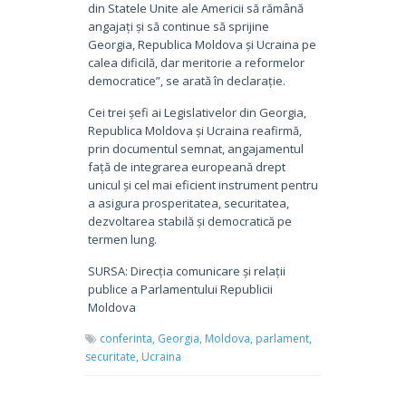
din Statele Unite ale Americii să rămână
angajați și să continue să sprijine
Georgia, Republica Moldova și Ucraina pe
calea dificilă, dar meritorie a reformelor
democratice”, se arată în declarație.
Cei trei șefi ai Legislativelor din Georgia,
Republica Moldova și Ucraina reafirmă,
prin documentul semnat, angajamentul
față de integrarea europeană drept
unicul și cel mai eficient instrument pentru
a asigura prosperitatea, securitatea,
dezvoltarea stabilă și democratică pe
termen lung.
SURSA: Direcția comunicare și relații
publice a Parlamentului Republicii
Moldova
conferinta,
Georgia,
Moldova,
parlament,
securitate,
Ucraina