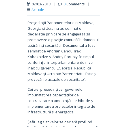
02/03/2018
|
0
Comments
|
Actuale
Președinții Parlamentelor din Moldova,
Georgia și Ucraina au semnat o
declarație prin care se angajează să
promoveze o poziție comună în domeniul
apărării și securității. Documentul a fost
semnat de Andrian Candu, Irakli
Kobakhidze și Andriy Parubiy, în timpul
conferinței interparlamentare de nivel
înalt cu genericul „Georgia, Republica
Moldova și Ucraina: Parteneriatul Estic și
provocările actuale de securitate”.
Cei trei președinți cer guvernelor
îmbunătățirea capacităților de
contracarare a amenințărilor hibride și
implementarea proiectelor integrate de
infrastructură și energetică.
Șefii Legislativelor se declară profund