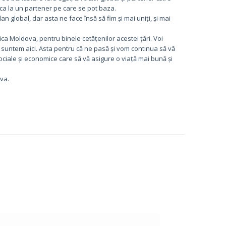
c ca la un partener pe care se pot baza.
n global, dar asta ne face însă să fim și mai uniți, și mai
a Moldova, pentru binele cetățenilor acestei țări. Voi
re suntem aici. Asta pentru că ne pasă și vom continua să vă
 sociale și economice care să vă asigure o viață mai bună și
va.