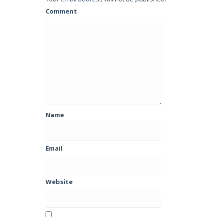
Comment
Name
Email
Website