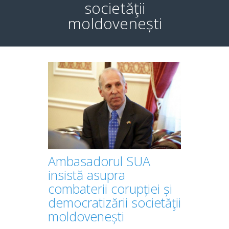
societăţii
moldovenești
Ambasadorul SUA
insistă asupra
combaterii corupției și
democratizării societăţii
moldovenești