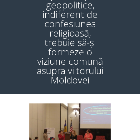
geopolitice,
indiferent de
confesiunea
religioasă,
trebuie să-și
formeze o
viziune comună
asupra viitorului
Moldovei