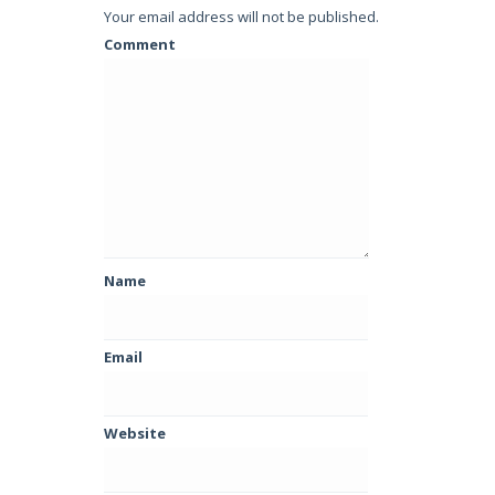
Your email address will not be published.
Comment
Name
Email
Website