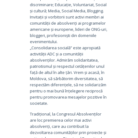
discriminare; Educație, Voluntariat, Social
și cultură; Media, Social Media, Blogging.
Invitații și vorbitorii sunt activi membri ai
comunității de absolvenți ai programelor
americane și europene, lideri de ONG-uri,
bloggeri, profesioniști din domeniile
evenimentului.
„Consolidarea socială” este apropiată
activității ADC și a comunității
absolvenților. Admirăm solidaritatea,
patriotismul și respectul cetățenilor unul
față de altul în alte țări. Vrem și acasă, în
Moldova, să sărbătorim diversitatea, să
respectăm diferențele, să ne solidarizăm
pentru o mai bună înțelegere reciprocă
pentru promovarea mesajelor pozitive în
societate.
Tradițional, la Congresul Absolvenților
are loc premierea celor mai activi
absolvenți, care au contribuit la
dezvoltarea comunităților prin proiecte și