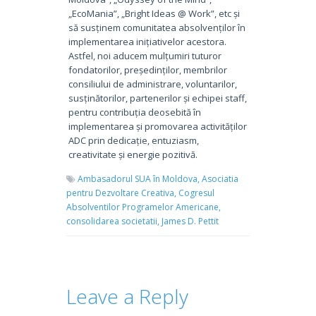
„EcoMania”, „Bright Ideas @ Work”, etc și
să susținem comunitatea absolvenților în
implementarea inițiativelor acestora.
Astfel, noi aducem mulțumiri tuturor
fondatorilor, președinților, membrilor
consiliului de administrare, voluntarilor,
susținătorilor, partenerilor și echipei staff,
pentru contribuția deosebită în
implementarea și promovarea activităților
ADC prin dedicație, entuziasm,
creativitate și energie pozitivă.
Ambasadorul SUA în Moldova,
Asociatia
pentru Dezvoltare Creativa,
Cogresul
Absolventilor Programelor Americane,
consolidarea societatii,
James D. Pettit
Leave a Reply