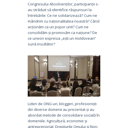
Congresului Absolvenților, participanții s-
au străduit să identifice răspunsuri la
întrebările: Ce ne solidarizează? Cum ne
mândrim cu naționalitatea noastră? Când
acționăm ca un popor unit? Cum ne
consolidăm și promovăm ca națiune? De
ce uneori expresia „ești un moldovean”
sună insultător?
Lideri de ONG-uri, bloggeri, profesioniști
din diverse domenii au prezentat și au
abordat metode de consolidare socială în
domeniile: Agricultură, economie și
antreprenoriat; Drepturile Omului și Non-