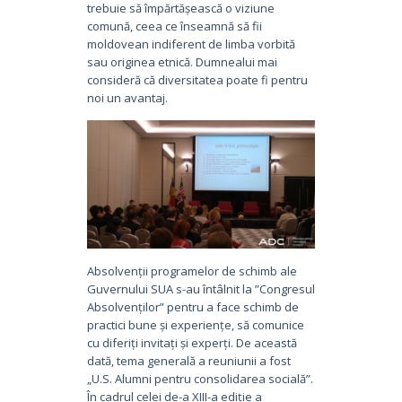
trebuie să împărtășească o viziune
comună, ceea ce înseamnă să fii
moldovean indiferent de limba vorbită
sau originea etnică. Dumnealui mai
consideră că diversitatea poate fi pentru
noi un avantaj.
Absolvenții programelor de schimb ale
Guvernului SUA s-au întâlnit la ”Congresul
Absolvenților” pentru a face schimb de
practici bune și experiențe, să comunice
cu diferiți invitați și experți. De această
dată, tema generală a reuniunii a fost
„U.S. Alumni pentru consolidarea socială”.
În cadrul celei de-a XIII-a ediție a