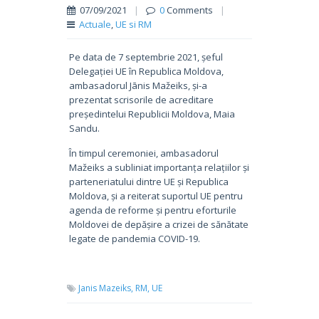
07/09/2021
|
0
Comments
|
Actuale
,
UE si RM
Pe data de 7 septembrie 2021, șeful
Delegației UE în Republica Moldova,
ambasadorul Jānis Mažeiks, și-a
prezentat scrisorile de acreditare
președintelui Republicii Moldova, Maia
Sandu.
În timpul ceremoniei, ambasadorul
Mažeiks a subliniat importanța relațiilor și
parteneriatului dintre UE și Republica
Moldova, și a reiterat suportul UE pentru
agenda de reforme și pentru eforturile
Moldovei de depășire a crizei de sănătate
legate de pandemia COVID-19.
Janis Mazeiks,
RM,
UE