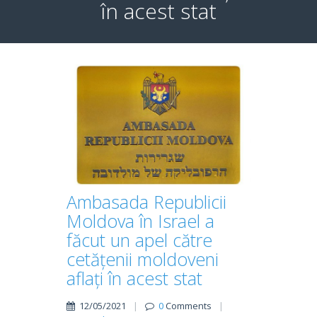
în acest stat
Ambasada Republicii
Moldova în Israel a
făcut un apel către
cetățenii moldoveni
aflați în acest stat
12/05/2021
|
0
Comments
|