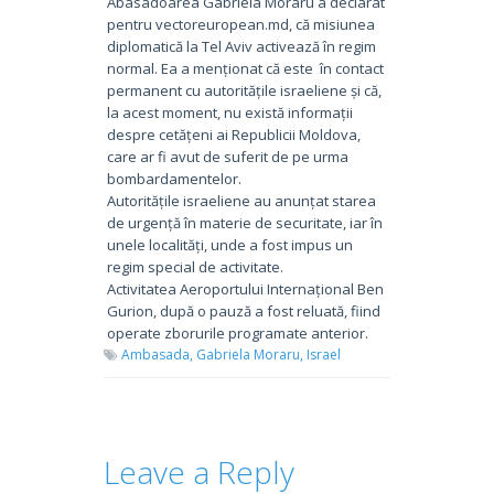
Abasadoarea Gabriela Moraru a declarat
pentru vectoreuropean.md, că misiunea
diplomatică la Tel Aviv activează în regim
normal. Ea a menționat că este în contact
permanent cu autoritățile israeliene și că,
la acest moment, nu există informații
despre cetățeni ai Republicii Moldova,
care ar fi avut de suferit de pe urma
bombardamentelor.
Autoritățile israeliene au anunțat starea
de urgență în materie de securitate, iar în
unele localități, unde a fost impus un
regim special de activitate.
Activitatea Aeroportului Internațional Ben
Gurion, după o pauză a fost reluată, fiind
operate zborurile programate anterior.
Ambasada,
Gabriela Moraru,
Israel
Leave a Reply