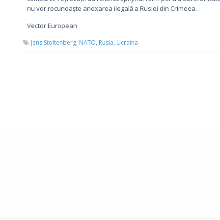
nu vor recunoaște anexarea ilegală a Rusiei din Crimeea.
Vector European
Jens Stoltenberg,
NATO,
Rusia,
Ucraina