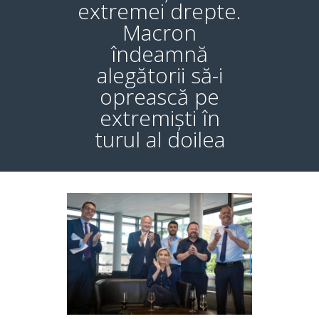
extremei drepte.
Macron
îndeamnă
alegătorii să-i
oprească pe
extremiști în
turul al doilea