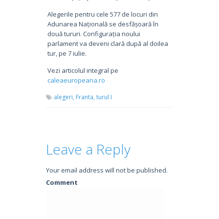
Alegerile pentru cele 577 de locuri din
Adunarea Națională se desfășoară în
două tururi. Configurația noului
parlament va deveni clară după al doilea
tur, pe 7 iulie.
Vezi articolul integral pe
caleaeuropeana.ro
alegeri,
Franta,
turul I
Leave a Reply
Your email address will not be published.
Comment