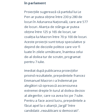
în parlament
Proiecțiile sugerează că partidul lui Le
Pen ar putea obține între 230 și 280 de
locuri în Adunarea Națională, care are 577
de locuri. Alianța de stânga ar putea
obține între 125 și 165 de locuri, iar
coaliția lui Macron între 70 și 100 de locuri.
Aceste proiecții sunt totuși speculative și
depind de deciziile politice care vor fi
luate în zilele următoare, înaintea celui
de-al doilea tur de scrutin, programat
pentru 7 iulie.
Imediat după publicarea proiecțiilor
privind rezultatele, președintele francez
Emmanuel Macron i-a îndemnat pe
alegători să oprească ascensiunea
extremei drepte în turul al doilea decisiv
al alegerilor, care va avea loc pe 7 iulie.
Pentru a face acest lucru, președintele a
făcut apel la o alianță „largă” între
candidații „republicani și democrați”.