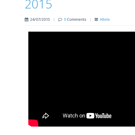
2015
24/07/2015
|
0
Comments
|
Altele