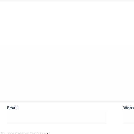
Email
Webs