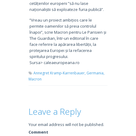
cetățenilor europeni ”să nu lase
naționaliștii să exploateze furia publică”.
”Vreau un proiect ambițios care le
permite oamenilor să preia controlul
înapoi”, scrie Macron pentru Le Parisien și
The Guardian, într-un editorial în care
face referire la apărarea libertății, la
protejarea Europei și la refacerea
spiritului progresului.
Sursa> caleaeuropeana.ro
Annegret Kramp-Karrenbauer,
Germania,
Macron
Leave a Reply
Your email address will not be published.
Comment